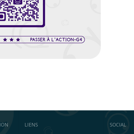
TION
LIENS
SOCIAL