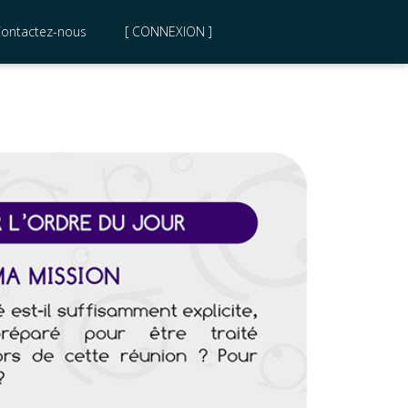
ontactez-nous
[ CONNEXION ]