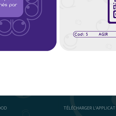
OOD
TÉLÉCHARGER L’APPLICA