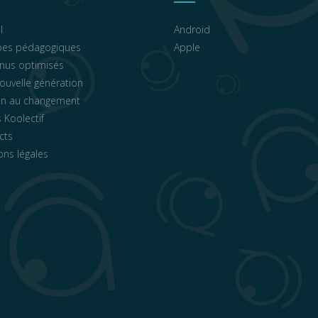
l
Android
ipes pédagogiques
Apple
nus optimisés
ouvelle génération
en au changement
 Koolectif
cts
ons légales